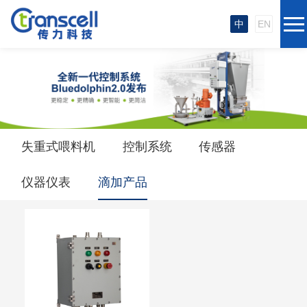
中
EN
失重式喂料机
控制系统
传感器
仪器仪表
滴加产品