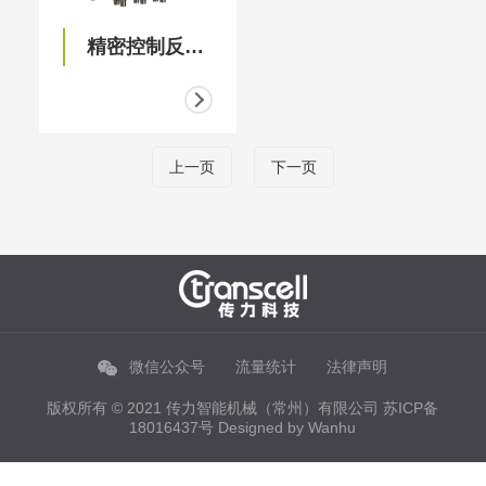
精密控制反应釜滴加系统
上一页
下一页
微信公众号
流量统计
法律声明
版权所有 © 2021 传力智能机械（常州）有限公司
苏ICP备
18016437号
Designed by
Wanhu