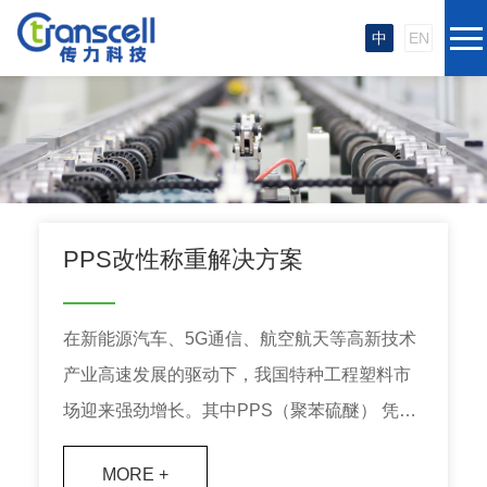
中
EN
PPS改性称重解决方案
在新能源汽车、5G通信、航空航天等高新技术
产业高速发展的驱动下，我国特种工程塑料市
场迎来强劲增长。其中PPS（聚苯硫醚） 凭借
优异综合性能，成为用量最大的特种工程塑
MORE +
料，位列世界第六大工程塑料，更有 “塑料黄