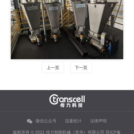
上一页
下一页
微信公众号
流量统计
法律声明
版权所有 © 2021 传力智能机械（常州）有限公司
苏ICP备