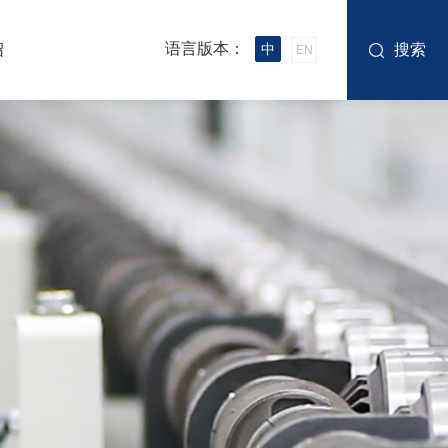
语言版本：
绍
中
搜索
EN